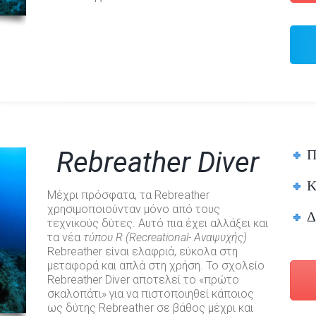
Π
Rebreather Diver
Κ
Μέχρι πρόσφατα, τα Rebreather
χρησιμοποιούνταν μόνο από τους
Δ
τεχνικούς δύτες. Αυτό πια έχει αλλάξει και
τα νέα
τύπου R (Recreational- Αναψυχής)
Rebreather είναι ελαφριά, εύκολα στη
μεταφορά και απλά στη χρήση. Το σχολείο
Rebreather Diver αποτελεί το «πρώτο
σκαλοπάτι» για να πιστοποιηθεί κάποιος
ως δύτης Rebreather σε βάθος μέχρι και