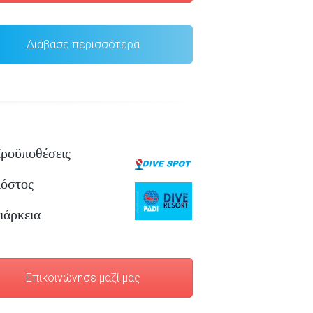
Διάβασε περισσότερα
ροϋποθέσεις
όστος
ιάρκεια
Επικοινώνησε μαζί μας