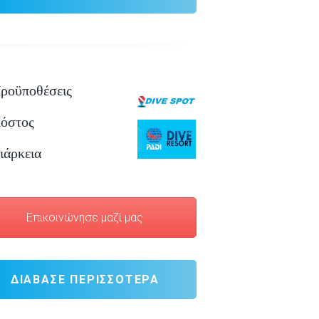
ροϋποθέσεις
όστος
ιάρκεια
Επικοινώνησε μαζί μας
ΔΙΆΒΑΣΕ ΠΕΡΙΣΣΌΤΕΡΑ