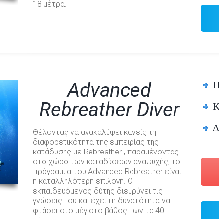
18 μέτρα.
Π
Advanced
Rebreather Diver
Κ
Δ
Θέλοντας να ανακαλύψει κανείς τη
διαφορετικότητα της εμπειρίας της
κατάδυσης με Rebreather , παραμένοντας
στο χώρο των καταδύσεων αναψυχής, το
πρόγραμμα του Advanced Rebreather είναι
η καταλληλότερη επιλογή. Ο
εκπαιδευόμενος δύτης διευρύνει τις
γνώσεις του και έχει τη δυνατότητα να
φτάσει στο μέγιστο βάθος των τα 40