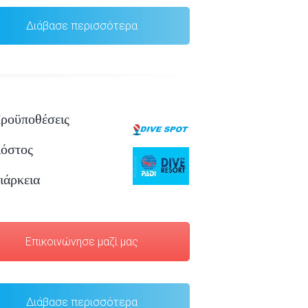
Διάβασε περισσότερα
ροϋποθέσεις
όστος
ιάρκεια
Επικοινώνησε μαζί μας
Διάβασε περισσότερα