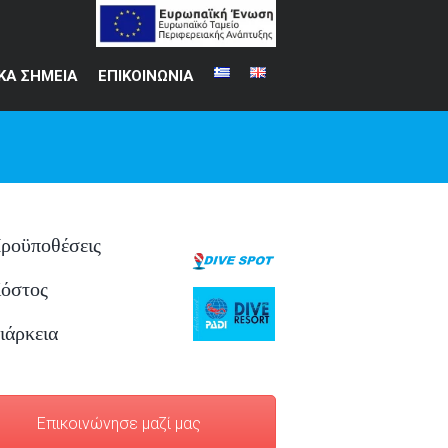
ΚΑ ΣΗΜΕΙΑ
ΕΠΙΚΟΙΝΩΝΙΑ
ροϋποθέσεις
όστος
ιάρκεια
Επικοινώνησε μαζί μας