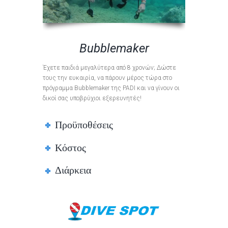
Bubblemaker
Έχετε παιδιά μεγαλύτερα από 8 χρονών; Δώστε
τους την ευκαιρία, να πάρουν μέρος τώρα στο
πρόγραμμα Bubblemaker της PADI και να γίνουν οι
δικοί σας υποβρύχιοι εξερευνητές!
Προϋποθέσεις
Κόστος
Διάρκεια